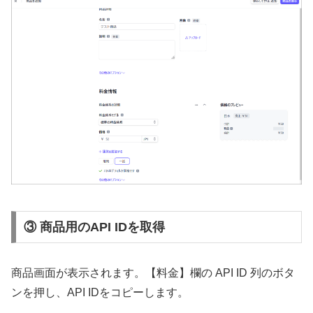
③ 商品用のAPI IDを取得
商品画面が表示されます。【料金】欄の API ID 列のボタ
ンを押し、API IDをコピーします。